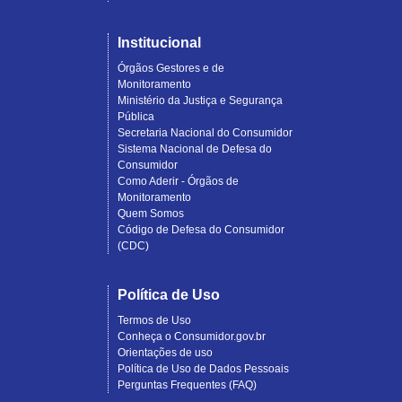
Institucional
Órgãos Gestores e de
Monitoramento
Ministério da Justiça e Segurança
Pública
Secretaria Nacional do Consumidor
Sistema Nacional de Defesa do
Consumidor
Como Aderir - Órgãos de
Monitoramento
Quem Somos
Código de Defesa do Consumidor
(CDC)
Política de Uso
Termos de Uso
Conheça o Consumidor.gov.br
Orientações de uso
Política de Uso de Dados Pessoais
Perguntas Frequentes (FAQ)