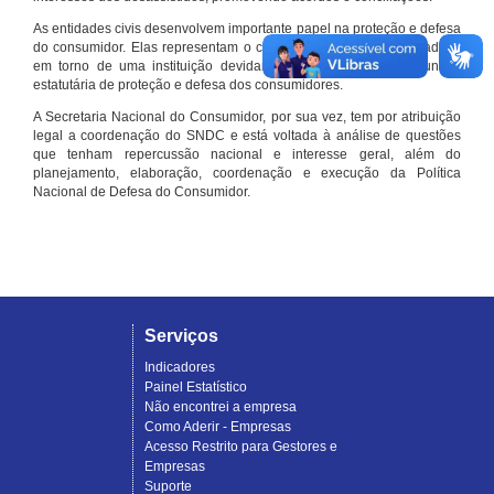
As entidades civis desenvolvem importante papel na proteção e defesa
do consumidor. Elas representam o conjunto organizado de cidadãos
em torno de uma instituição devidamente registrada e com função
estatutária de proteção e defesa dos consumidores.
A Secretaria Nacional do Consumidor, por sua vez, tem por atribuição
legal a coordenação do SNDC e está voltada à análise de questões
que tenham repercussão nacional e interesse geral, além do
planejamento, elaboração, coordenação e execução da Política
Nacional de Defesa do Consumidor.
Serviços
Indicadores
Painel Estatístico
Não encontrei a empresa
Como Aderir - Empresas
Acesso Restrito para Gestores e
Empresas
Suporte