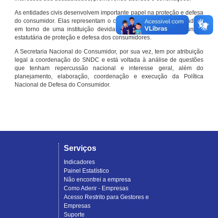
As entidades civis desenvolvem importante papel na proteção e defesa
do consumidor. Elas representam o conjunto organizado de cidadãos
em torno de uma instituição devidamente registrada e com função
estatutária de proteção e defesa dos consumidores.
A Secretaria Nacional do Consumidor, por sua vez, tem por atribuição
legal a coordenação do SNDC e está voltada à análise de questões
que tenham repercussão nacional e interesse geral, além do
planejamento, elaboração, coordenação e execução da Política
Nacional de Defesa do Consumidor.
Serviços
Indicadores
Painel Estatístico
Não encontrei a empresa
Como Aderir - Empresas
Acesso Restrito para Gestores e
Empresas
Suporte