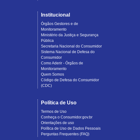
Institucional
Órgãos Gestores e de
Monitoramento
Ministério da Justiça e Segurança
Pública
Secretaria Nacional do Consumidor
Sistema Nacional de Defesa do
Consumidor
Como Aderir - Órgãos de
Monitoramento
Quem Somos
Código de Defesa do Consumidor
(CDC)
Política de Uso
Termos de Uso
Conheça o Consumidor.gov.br
Orientações de uso
Política de Uso de Dados Pessoais
Perguntas Frequentes (FAQ)