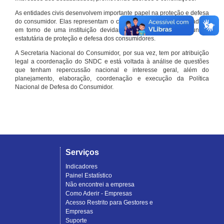
As entidades civis desenvolvem importante papel na proteção e defesa
do consumidor. Elas representam o conjunto organizado de cidadãos
em torno de uma instituição devidamente registrada e com função
estatutária de proteção e defesa dos consumidores.
A Secretaria Nacional do Consumidor, por sua vez, tem por atribuição
legal a coordenação do SNDC e está voltada à análise de questões
que tenham repercussão nacional e interesse geral, além do
planejamento, elaboração, coordenação e execução da Política
Nacional de Defesa do Consumidor.
Serviços
Indicadores
Painel Estatístico
Não encontrei a empresa
Como Aderir - Empresas
Acesso Restrito para Gestores e
Empresas
Suporte