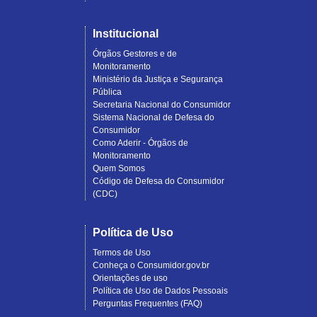
Institucional
Órgãos Gestores e de
Monitoramento
Ministério da Justiça e Segurança
Pública
Secretaria Nacional do Consumidor
Sistema Nacional de Defesa do
Consumidor
Como Aderir - Órgãos de
Monitoramento
Quem Somos
Código de Defesa do Consumidor
(CDC)
Política de Uso
Termos de Uso
Conheça o Consumidor.gov.br
Orientações de uso
Política de Uso de Dados Pessoais
Perguntas Frequentes (FAQ)