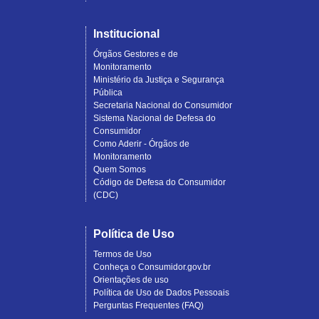
Institucional
Órgãos Gestores e de
Monitoramento
Ministério da Justiça e Segurança
Pública
Secretaria Nacional do Consumidor
Sistema Nacional de Defesa do
Consumidor
Como Aderir - Órgãos de
Monitoramento
Quem Somos
Código de Defesa do Consumidor
(CDC)
Política de Uso
Termos de Uso
Conheça o Consumidor.gov.br
Orientações de uso
Política de Uso de Dados Pessoais
Perguntas Frequentes (FAQ)