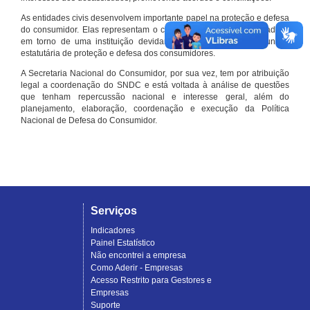
As entidades civis desenvolvem importante papel na proteção e defesa
do consumidor. Elas representam o conjunto organizado de cidadãos
em torno de uma instituição devidamente registrada e com função
estatutária de proteção e defesa dos consumidores.
A Secretaria Nacional do Consumidor, por sua vez, tem por atribuição
legal a coordenação do SNDC e está voltada à análise de questões
que tenham repercussão nacional e interesse geral, além do
planejamento, elaboração, coordenação e execução da Política
Nacional de Defesa do Consumidor.
Serviços
Indicadores
Painel Estatístico
Não encontrei a empresa
Como Aderir - Empresas
Acesso Restrito para Gestores e
Empresas
Suporte