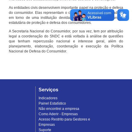
As entidades civis desenvolvem importante papel na proteção e defesa
do consumidor. Elas representam o conjunto organizado de cidadãos
em torno de uma instituição devidamente registrada e com função
estatutária de proteção e defesa dos consumidores.
A Secretaria Nacional do Consumidor, por sua vez, tem por atribuição
legal a coordenação do SNDC e está voltada à análise de questões
que tenham repercussão nacional e interesse geral, além do
planejamento, elaboração, coordenação e execução da Política
Nacional de Defesa do Consumidor.
Serviços
Indicadores
Painel Estatístico
Não encontrei a empresa
Como Aderir - Empresas
Acesso Restrito para Gestores e
Empresas
Suporte