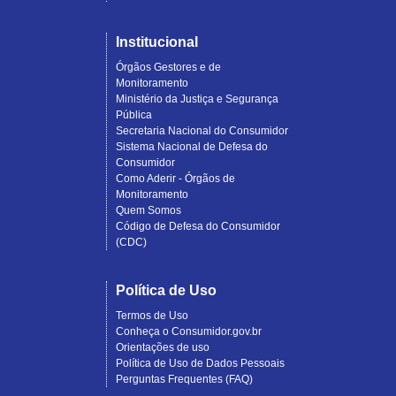
Institucional
Órgãos Gestores e de
Monitoramento
Ministério da Justiça e Segurança
Pública
Secretaria Nacional do Consumidor
Sistema Nacional de Defesa do
Consumidor
Como Aderir - Órgãos de
Monitoramento
Quem Somos
Código de Defesa do Consumidor
(CDC)
Política de Uso
Termos de Uso
Conheça o Consumidor.gov.br
Orientações de uso
Política de Uso de Dados Pessoais
Perguntas Frequentes (FAQ)