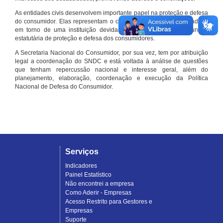
As entidades civis desenvolvem importante papel na proteção e defesa
do consumidor. Elas representam o conjunto organizado de cidadãos
em torno de uma instituição devidamente registrada e com função
estatutária de proteção e defesa dos consumidores.
A Secretaria Nacional do Consumidor, por sua vez, tem por atribuição
legal a coordenação do SNDC e está voltada à análise de questões
que tenham repercussão nacional e interesse geral, além do
planejamento, elaboração, coordenação e execução da Política
Nacional de Defesa do Consumidor.
Serviços
Indicadores
Painel Estatístico
Não encontrei a empresa
Como Aderir - Empresas
Acesso Restrito para Gestores e
Empresas
Suporte