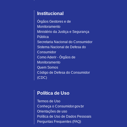
Institucional
Órgãos Gestores e de
Monitoramento
Ministério da Justiça e Segurança
Pública
Secretaria Nacional do Consumidor
Sistema Nacional de Defesa do
Consumidor
Como Aderir - Órgãos de
Monitoramento
Quem Somos
Código de Defesa do Consumidor
(CDC)
Política de Uso
Termos de Uso
Conheça o Consumidor.gov.br
Orientações de uso
Política de Uso de Dados Pessoais
Perguntas Frequentes (FAQ)