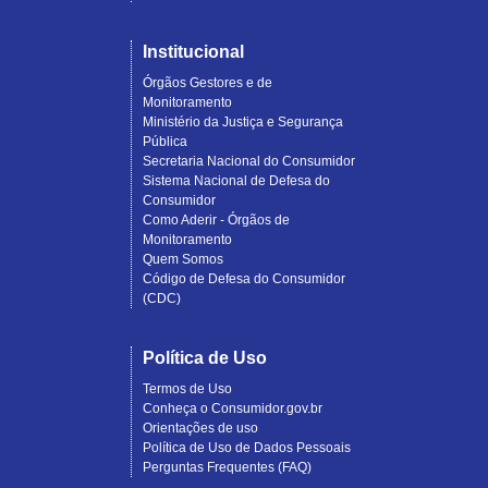
Institucional
Órgãos Gestores e de
Monitoramento
Ministério da Justiça e Segurança
Pública
Secretaria Nacional do Consumidor
Sistema Nacional de Defesa do
Consumidor
Como Aderir - Órgãos de
Monitoramento
Quem Somos
Código de Defesa do Consumidor
(CDC)
Política de Uso
Termos de Uso
Conheça o Consumidor.gov.br
Orientações de uso
Política de Uso de Dados Pessoais
Perguntas Frequentes (FAQ)