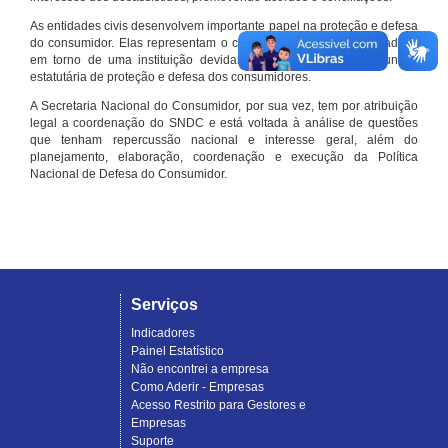
As entidades civis desenvolvem importante papel na proteção e defesa
do consumidor. Elas representam o conjunto organizado de cidadãos
em torno de uma instituição devidamente registrada e com função
estatutária de proteção e defesa dos consumidores.
A Secretaria Nacional do Consumidor, por sua vez, tem por atribuição
legal a coordenação do SNDC e está voltada à análise de questões
que tenham repercussão nacional e interesse geral, além do
planejamento, elaboração, coordenação e execução da Política
Nacional de Defesa do Consumidor.
Serviços
Indicadores
Painel Estatístico
Não encontrei a empresa
Como Aderir - Empresas
Acesso Restrito para Gestores e
Empresas
Suporte