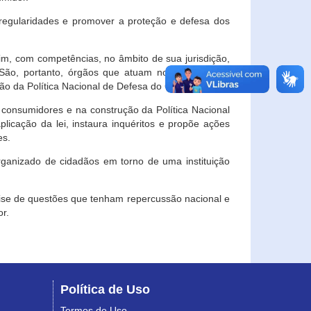
egularidades e promover a proteção e defesa dos
im, com competências, no âmbito de sua jurisdição,
 São, portanto, órgãos que atuam no âmbito local,
o da Política Nacional de Defesa do Consumidor.
 consumidores e na construção da Política Nacional
licação da lei, instaura inquéritos e propõe ações
es.
rganizado de cidadãos em torno de uma instituição
lise de questões que tenham repercussão nacional e
r.
Política de Uso
Termos de Uso