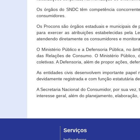
Os órgãos do SNDC têm competência concorrente 
consumidores.
Os Procons são órgãos estaduais e municipais de p
para exercer as atribuições estabelecidas pela L
atendendo diretamente os consumidores e monitora
O Ministério Público e a Defensoria Pública, no â
das Relações de Consumo. O Ministério Público, de
coletivas. A Defensoria, além de propor ações, def
As entidades civis desenvolvem importante papel 
devidamente registrada e com função estatutária d
A Secretaria Nacional do Consumidor, por sua vez,
interesse geral, além do planejamento, elaboração
Serviços
Indicadores