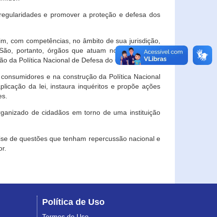
egularidades e promover a proteção e defesa dos
im, com competências, no âmbito de sua jurisdição,
 São, portanto, órgãos que atuam no âmbito local,
o da Política Nacional de Defesa do Consumidor.
 consumidores e na construção da Política Nacional
licação da lei, instaura inquéritos e propõe ações
es.
rganizado de cidadãos em torno de uma instituição
lise de questões que tenham repercussão nacional e
r.
Política de Uso
Termos de Uso