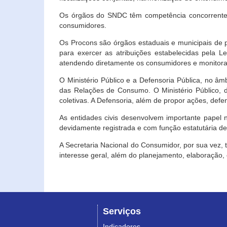
Os órgãos do SNDC têm competência concorrente 
consumidores.
Os Procons são órgãos estaduais e municipais de p
para exercer as atribuições estabelecidas pela L
atendendo diretamente os consumidores e monitora
O Ministério Público e a Defensoria Pública, no â
das Relações de Consumo. O Ministério Público, de
coletivas. A Defensoria, além de propor ações, def
As entidades civis desenvolvem importante papel 
devidamente registrada e com função estatutária d
A Secretaria Nacional do Consumidor, por sua vez,
interesse geral, além do planejamento, elaboração
Serviços
Indicadores