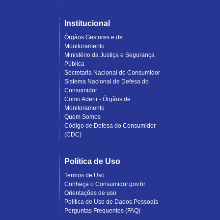
Institucional
Órgãos Gestores e de
Monitoramento
Ministério da Justiça e Segurança
Pública
Secretaria Nacional do Consumidor
Sistema Nacional de Defesa do
Consumidor
Como Aderir - Órgãos de
Monitoramento
Quem Somos
Código de Defesa do Consumidor
(CDC)
Política de Uso
Termos de Uso
Conheça o Consumidor.gov.br
Orientações de uso
Política de Uso de Dados Pessoais
Perguntas Frequentes (FAQ)