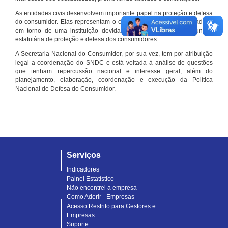
As entidades civis desenvolvem importante papel na proteção e defesa
do consumidor. Elas representam o conjunto organizado de cidadãos
em torno de uma instituição devidamente registrada e com função
estatutária de proteção e defesa dos consumidores.
A Secretaria Nacional do Consumidor, por sua vez, tem por atribuição
legal a coordenação do SNDC e está voltada à análise de questões
que tenham repercussão nacional e interesse geral, além do
planejamento, elaboração, coordenação e execução da Política
Nacional de Defesa do Consumidor.
Serviços
Indicadores
Painel Estatístico
Não encontrei a empresa
Como Aderir - Empresas
Acesso Restrito para Gestores e
Empresas
Suporte