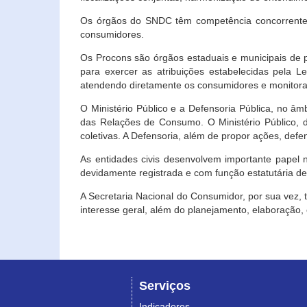
Os órgãos do SNDC têm competência concorrente 
consumidores.
Os Procons são órgãos estaduais e municipais de p
para exercer as atribuições estabelecidas pela L
atendendo diretamente os consumidores e monitora
O Ministério Público e a Defensoria Pública, no â
das Relações de Consumo. O Ministério Público, de
coletivas. A Defensoria, além de propor ações, def
As entidades civis desenvolvem importante papel 
devidamente registrada e com função estatutária d
A Secretaria Nacional do Consumidor, por sua vez,
interesse geral, além do planejamento, elaboração
Serviços
Indicadores