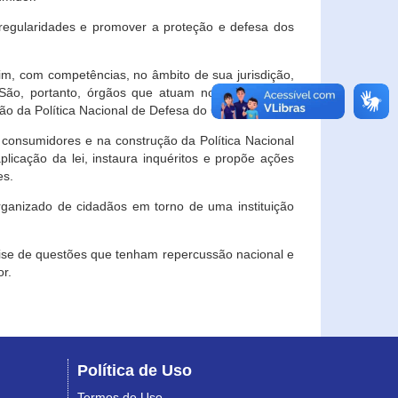
egularidades e promover a proteção e defesa dos
im, com competências, no âmbito de sua jurisdição,
 São, portanto, órgãos que atuam no âmbito local,
o da Política Nacional de Defesa do Consumidor.
 consumidores e na construção da Política Nacional
licação da lei, instaura inquéritos e propõe ações
es.
rganizado de cidadãos em torno de uma instituição
lise de questões que tenham repercussão nacional e
r.
Política de Uso
Termos de Uso