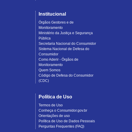
Institucional
Órgãos Gestores e de
Monitoramento
Ministério da Justiça e Segurança
Pública
Secretaria Nacional do Consumidor
Sistema Nacional de Defesa do
Consumidor
Como Aderir - Órgãos de
Monitoramento
Quem Somos
Código de Defesa do Consumidor
(CDC)
Política de Uso
Termos de Uso
Conheça o Consumidor.gov.br
Orientações de uso
Política de Uso de Dados Pessoais
Perguntas Frequentes (FAQ)