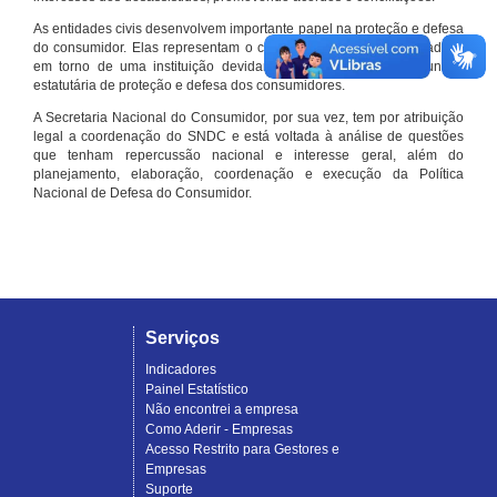
As entidades civis desenvolvem importante papel na proteção e defesa
do consumidor. Elas representam o conjunto organizado de cidadãos
em torno de uma instituição devidamente registrada e com função
estatutária de proteção e defesa dos consumidores.
A Secretaria Nacional do Consumidor, por sua vez, tem por atribuição
legal a coordenação do SNDC e está voltada à análise de questões
que tenham repercussão nacional e interesse geral, além do
planejamento, elaboração, coordenação e execução da Política
Nacional de Defesa do Consumidor.
Serviços
Indicadores
Painel Estatístico
Não encontrei a empresa
Como Aderir - Empresas
Acesso Restrito para Gestores e
Empresas
Suporte