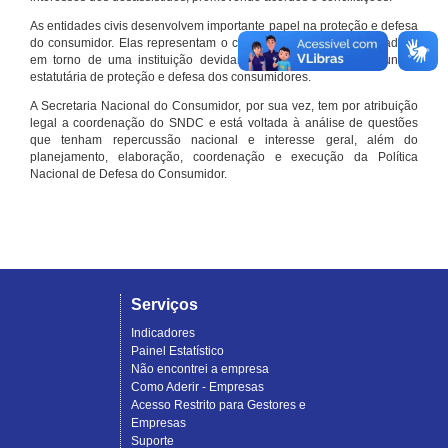
As entidades civis desenvolvem importante papel na proteção e defesa
do consumidor. Elas representam o conjunto organizado de cidadãos
em torno de uma instituição devidamente registrada e com função
estatutária de proteção e defesa dos consumidores.
A Secretaria Nacional do Consumidor, por sua vez, tem por atribuição
legal a coordenação do SNDC e está voltada à análise de questões
que tenham repercussão nacional e interesse geral, além do
planejamento, elaboração, coordenação e execução da Política
Nacional de Defesa do Consumidor.
Serviços
Indicadores
Painel Estatístico
Não encontrei a empresa
Como Aderir - Empresas
Acesso Restrito para Gestores e
Empresas
Suporte