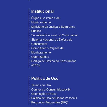
Institucional
Órgãos Gestores e de
Monitoramento
Ministério da Justiça e Segurança
Pública
Secretaria Nacional do Consumidor
Sistema Nacional de Defesa do
Consumidor
Como Aderir - Órgãos de
Monitoramento
Quem Somos
Código de Defesa do Consumidor
(CDC)
Política de Uso
Termos de Uso
Conheça o Consumidor.gov.br
Orientações de uso
Política de Uso de Dados Pessoais
Perguntas Frequentes (FAQ)