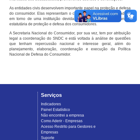
As entidades civis desenvolvem importante papel na proteção e defesa
do consumidor. Elas representam o conjunto organizado de cidadãos
em torno de uma instituição devidamente registrada e com função
estatutária de proteção e defesa dos consumidores.
A Secretaria Nacional do Consumidor, por sua vez, tem por atribuição
legal a coordenação do SNDC e está voltada à análise de questões
que tenham repercussão nacional e interesse geral, além do
planejamento, elaboração, coordenação e execução da Política
Nacional de Defesa do Consumidor.
Serviços
Indicadores
Painel Estatístico
Não encontrei a empresa
Como Aderir - Empresas
Acesso Restrito para Gestores e
Empresas
Suporte