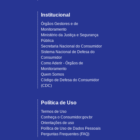
Institucional
Órgãos Gestores e de
Monitoramento
Ministério da Justiça e Segurança
Pública
Secretaria Nacional do Consumidor
Sistema Nacional de Defesa do
Consumidor
Como Aderir - Órgãos de
Monitoramento
Quem Somos
Código de Defesa do Consumidor
(CDC)
Política de Uso
Termos de Uso
Conheça o Consumidor.gov.br
Orientações de uso
Política de Uso de Dados Pessoais
Perguntas Frequentes (FAQ)