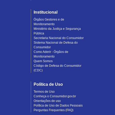
Institucional
Órgãos Gestores e de
Monitoramento
Ministério da Justiça e Segurança
Pública
Secretaria Nacional do Consumidor
Sistema Nacional de Defesa do
Consumidor
Como Aderir - Órgãos de
Monitoramento
Quem Somos
Código de Defesa do Consumidor
(CDC)
Política de Uso
Termos de Uso
Conheça o Consumidor.gov.br
Orientações de uso
Política de Uso de Dados Pessoais
Perguntas Frequentes (FAQ)