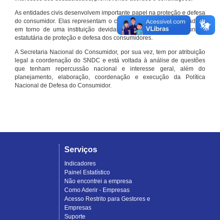
As entidades civis desenvolvem importante papel na proteção e defesa
do consumidor. Elas representam o conjunto organizado de cidadãos
em torno de uma instituição devidamente registrada e com função
estatutária de proteção e defesa dos consumidores.
A Secretaria Nacional do Consumidor, por sua vez, tem por atribuição
legal a coordenação do SNDC e está voltada à análise de questões
que tenham repercussão nacional e interesse geral, além do
planejamento, elaboração, coordenação e execução da Política
Nacional de Defesa do Consumidor.
Serviços
Indicadores
Painel Estatístico
Não encontrei a empresa
Como Aderir - Empresas
Acesso Restrito para Gestores e
Empresas
Suporte