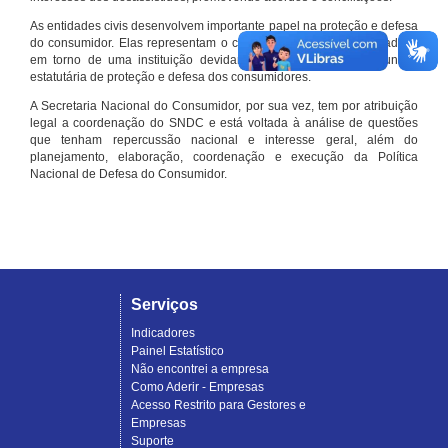
As entidades civis desenvolvem importante papel na proteção e defesa
do consumidor. Elas representam o conjunto organizado de cidadãos
em torno de uma instituição devidamente registrada e com função
estatutária de proteção e defesa dos consumidores.
A Secretaria Nacional do Consumidor, por sua vez, tem por atribuição
legal a coordenação do SNDC e está voltada à análise de questões
que tenham repercussão nacional e interesse geral, além do
planejamento, elaboração, coordenação e execução da Política
Nacional de Defesa do Consumidor.
Serviços
Indicadores
Painel Estatístico
Não encontrei a empresa
Como Aderir - Empresas
Acesso Restrito para Gestores e
Empresas
Suporte