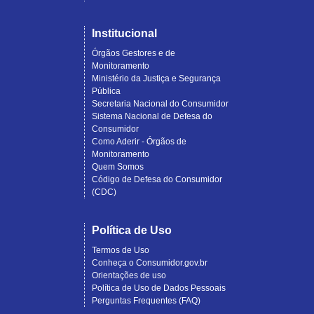
Institucional
Órgãos Gestores e de
Monitoramento
Ministério da Justiça e Segurança
Pública
Secretaria Nacional do Consumidor
Sistema Nacional de Defesa do
Consumidor
Como Aderir - Órgãos de
Monitoramento
Quem Somos
Código de Defesa do Consumidor
(CDC)
Política de Uso
Termos de Uso
Conheça o Consumidor.gov.br
Orientações de uso
Política de Uso de Dados Pessoais
Perguntas Frequentes (FAQ)