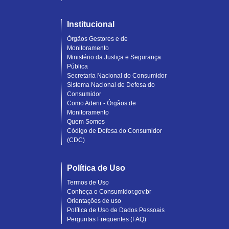
Institucional
Órgãos Gestores e de
Monitoramento
Ministério da Justiça e Segurança
Pública
Secretaria Nacional do Consumidor
Sistema Nacional de Defesa do
Consumidor
Como Aderir - Órgãos de
Monitoramento
Quem Somos
Código de Defesa do Consumidor
(CDC)
Política de Uso
Termos de Uso
Conheça o Consumidor.gov.br
Orientações de uso
Política de Uso de Dados Pessoais
Perguntas Frequentes (FAQ)