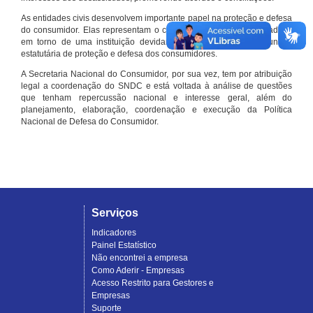
As entidades civis desenvolvem importante papel na proteção e defesa
do consumidor. Elas representam o conjunto organizado de cidadãos
em torno de uma instituição devidamente registrada e com função
estatutária de proteção e defesa dos consumidores.
A Secretaria Nacional do Consumidor, por sua vez, tem por atribuição
legal a coordenação do SNDC e está voltada à análise de questões
que tenham repercussão nacional e interesse geral, além do
planejamento, elaboração, coordenação e execução da Política
Nacional de Defesa do Consumidor.
Serviços
Indicadores
Painel Estatístico
Não encontrei a empresa
Como Aderir - Empresas
Acesso Restrito para Gestores e
Empresas
Suporte