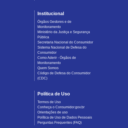
Institucional
Órgãos Gestores e de
Monitoramento
Ministério da Justiça e Segurança
Pública
Secretaria Nacional do Consumidor
Sistema Nacional de Defesa do
Consumidor
Como Aderir - Órgãos de
Monitoramento
Quem Somos
Código de Defesa do Consumidor
(CDC)
Política de Uso
Termos de Uso
Conheça o Consumidor.gov.br
Orientações de uso
Política de Uso de Dados Pessoais
Perguntas Frequentes (FAQ)