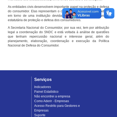
As entidades civis desenvolvem importante papel na proteção e defesa
do consumidor. Elas representam o conjunto organizado de cidadãos
em torno de uma instituição devidamente registrada e com função
estatutária de proteção e defesa dos consumidores.
A Secretaria Nacional do Consumidor, por sua vez, tem por atribuição
legal a coordenação do SNDC e está voltada à análise de questões
que tenham repercussão nacional e interesse geral, além do
planejamento, elaboração, coordenação e execução da Política
Nacional de Defesa do Consumidor.
Serviços
Indicadores
Painel Estatístico
Não encontrei a empresa
Como Aderir - Empresas
Acesso Restrito para Gestores e
Empresas
Suporte