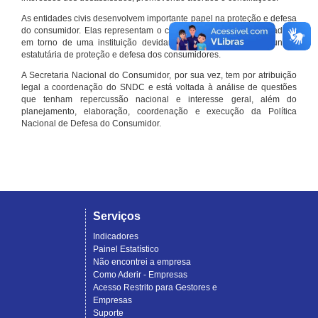
As entidades civis desenvolvem importante papel na proteção e defesa
do consumidor. Elas representam o conjunto organizado de cidadãos
em torno de uma instituição devidamente registrada e com função
estatutária de proteção e defesa dos consumidores.
A Secretaria Nacional do Consumidor, por sua vez, tem por atribuição
legal a coordenação do SNDC e está voltada à análise de questões
que tenham repercussão nacional e interesse geral, além do
planejamento, elaboração, coordenação e execução da Política
Nacional de Defesa do Consumidor.
Serviços
Indicadores
Painel Estatístico
Não encontrei a empresa
Como Aderir - Empresas
Acesso Restrito para Gestores e
Empresas
Suporte