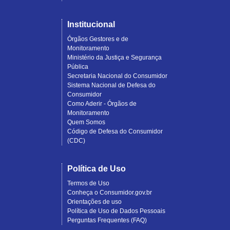
Institucional
Órgãos Gestores e de
Monitoramento
Ministério da Justiça e Segurança
Pública
Secretaria Nacional do Consumidor
Sistema Nacional de Defesa do
Consumidor
Como Aderir - Órgãos de
Monitoramento
Quem Somos
Código de Defesa do Consumidor
(CDC)
Política de Uso
Termos de Uso
Conheça o Consumidor.gov.br
Orientações de uso
Política de Uso de Dados Pessoais
Perguntas Frequentes (FAQ)