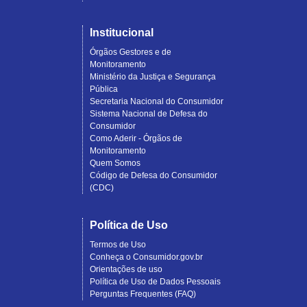
Institucional
Órgãos Gestores e de
Monitoramento
Ministério da Justiça e Segurança
Pública
Secretaria Nacional do Consumidor
Sistema Nacional de Defesa do
Consumidor
Como Aderir - Órgãos de
Monitoramento
Quem Somos
Código de Defesa do Consumidor
(CDC)
Política de Uso
Termos de Uso
Conheça o Consumidor.gov.br
Orientações de uso
Política de Uso de Dados Pessoais
Perguntas Frequentes (FAQ)