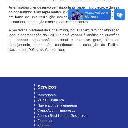
As entidades civis desenvolvem importante papel na proteção e defesa
do consumidor. Elas representam o conjunto organizado de cidadãos
em torno de uma instituição devidamente registrada e com função
estatutária de proteção e defesa dos consumidores.
A Secretaria Nacional do Consumidor, por sua vez, tem por atribuição
legal a coordenação do SNDC e está voltada à análise de questões
que tenham repercussão nacional e interesse geral, além do
planejamento, elaboração, coordenação e execução da Política
Nacional de Defesa do Consumidor.
Serviços
Indicadores
Painel Estatístico
Não encontrei a empresa
Como Aderir - Empresas
Acesso Restrito para Gestores e
Empresas
Suporte