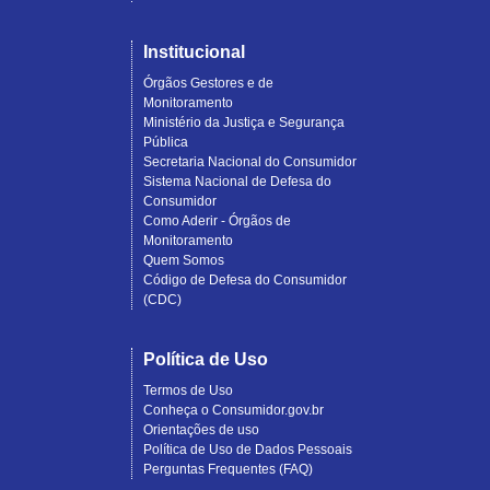
Institucional
Órgãos Gestores e de
Monitoramento
Ministério da Justiça e Segurança
Pública
Secretaria Nacional do Consumidor
Sistema Nacional de Defesa do
Consumidor
Como Aderir - Órgãos de
Monitoramento
Quem Somos
Código de Defesa do Consumidor
(CDC)
Política de Uso
Termos de Uso
Conheça o Consumidor.gov.br
Orientações de uso
Política de Uso de Dados Pessoais
Perguntas Frequentes (FAQ)