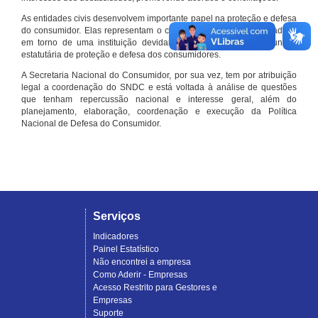
As entidades civis desenvolvem importante papel na proteção e defesa
do consumidor. Elas representam o conjunto organizado de cidadãos
em torno de uma instituição devidamente registrada e com função
estatutária de proteção e defesa dos consumidores.
A Secretaria Nacional do Consumidor, por sua vez, tem por atribuição
legal a coordenação do SNDC e está voltada à análise de questões
que tenham repercussão nacional e interesse geral, além do
planejamento, elaboração, coordenação e execução da Política
Nacional de Defesa do Consumidor.
Serviços
Indicadores
Painel Estatístico
Não encontrei a empresa
Como Aderir - Empresas
Acesso Restrito para Gestores e
Empresas
Suporte