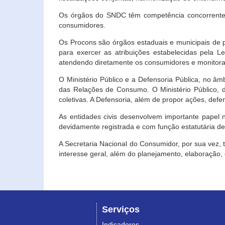
Os órgãos do SNDC têm competência concorrente 
consumidores.
Os Procons são órgãos estaduais e municipais de p
para exercer as atribuições estabelecidas pela L
atendendo diretamente os consumidores e monitora
O Ministério Público e a Defensoria Pública, no â
das Relações de Consumo. O Ministério Público, de
coletivas. A Defensoria, além de propor ações, def
As entidades civis desenvolvem importante papel 
devidamente registrada e com função estatutária d
A Secretaria Nacional do Consumidor, por sua vez,
interesse geral, além do planejamento, elaboração
Serviços
Indicadores