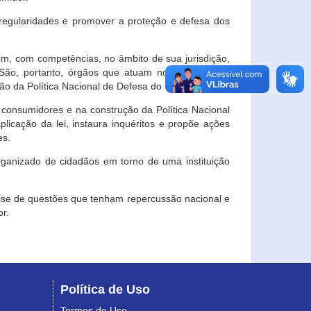
egularidades e promover a proteção e defesa dos
im, com competências, no âmbito de sua jurisdição,
 São, portanto, órgãos que atuam no âmbito local,
o da Política Nacional de Defesa do Consumidor.
 consumidores e na construção da Política Nacional
licação da lei, instaura inquéritos e propõe ações
es.
rganizado de cidadãos em torno de uma instituição
lise de questões que tenham repercussão nacional e
r.
Política de Uso
Termos de Uso