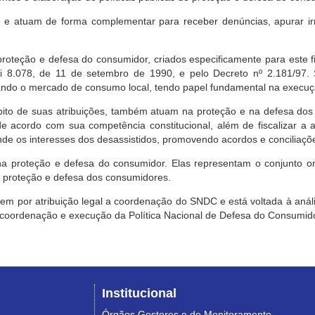
e atuam de forma complementar para receber denúncias, apurar irr
roteção e defesa do consumidor, criados especificamente para este f
ei 8.078, de 11 de setembro de 1990, e pelo Decreto nº 2.181/97.
ndo o mercado de consumo local, tendo papel fundamental na execuçã
mbito de suas atribuições, também atuam na proteção e na defesa dos
 acordo com sua competência constitucional, além de fiscalizar a ap
ende os interesses dos desassistidos, promovendo acordos e conciliaçõ
na proteção e defesa do consumidor. Elas representam o conjunto o
e proteção e defesa dos consumidores.
 tem por atribuição legal a coordenação do SNDC e está voltada à aná
, coordenação e execução da Política Nacional de Defesa do Consumido
Institucional
Órgãos Gestores e de Monitoramento