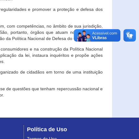
egularidades e promover a proteção e defesa dos
im, com competências, no âmbito de sua jurisdição,
 São, portanto, órgãos que atuam no âmbito local,
o da Política Nacional de Defesa do Consumidor.
 consumidores e na construção da Política Nacional
licação da lei, instaura inquéritos e propõe ações
es.
rganizado de cidadãos em torno de uma instituição
lise de questões que tenham repercussão nacional e
r.
Política de Uso
Termos de Uso