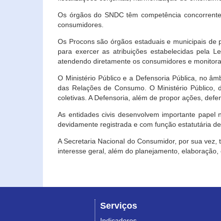
Os órgãos do SNDC têm competência concorrente 
consumidores.
Os Procons são órgãos estaduais e municipais de p
para exercer as atribuições estabelecidas pela L
atendendo diretamente os consumidores e monitora
O Ministério Público e a Defensoria Pública, no â
das Relações de Consumo. O Ministério Público, de
coletivas. A Defensoria, além de propor ações, def
As entidades civis desenvolvem importante papel 
devidamente registrada e com função estatutária d
A Secretaria Nacional do Consumidor, por sua vez,
interesse geral, além do planejamento, elaboração
Serviços
Indicadores