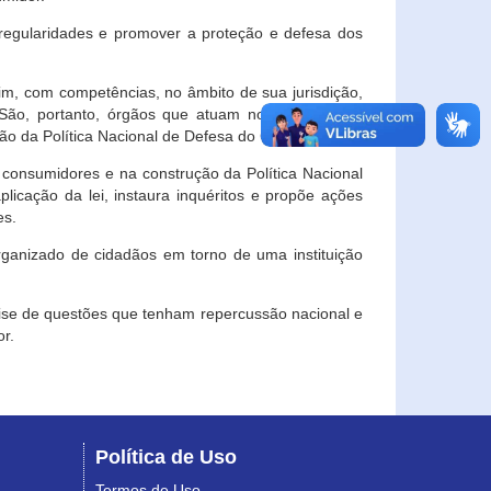
egularidades e promover a proteção e defesa dos
im, com competências, no âmbito de sua jurisdição,
 São, portanto, órgãos que atuam no âmbito local,
o da Política Nacional de Defesa do Consumidor.
 consumidores e na construção da Política Nacional
licação da lei, instaura inquéritos e propõe ações
es.
rganizado de cidadãos em torno de uma instituição
lise de questões que tenham repercussão nacional e
r.
Política de Uso
Termos de Uso