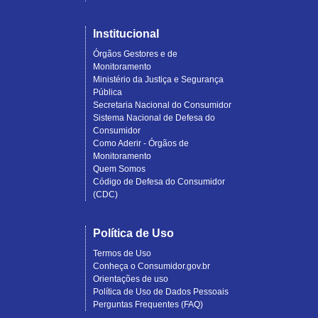
Institucional
Órgãos Gestores e de
Monitoramento
Ministério da Justiça e Segurança
Pública
Secretaria Nacional do Consumidor
Sistema Nacional de Defesa do
Consumidor
Como Aderir - Órgãos de
Monitoramento
Quem Somos
Código de Defesa do Consumidor
(CDC)
Política de Uso
Termos de Uso
Conheça o Consumidor.gov.br
Orientações de uso
Política de Uso de Dados Pessoais
Perguntas Frequentes (FAQ)