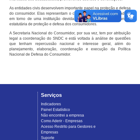
As entidades civis desenvolvem importante papel na proteção e defesa
do consumidor. Elas representam o conjunto organizado de cidadãos
em torno de uma instituição devidamente registrada e com função
estatutária de proteção e defesa dos consumidores.
A Secretaria Nacional do Consumidor, por sua vez, tem por atribuição
legal a coordenação do SNDC e está voltada à análise de questões
que tenham repercussão nacional e interesse geral, além do
planejamento, elaboração, coordenação e execução da Política
Nacional de Defesa do Consumidor.
Serviços
Indicadores
Painel Estatístico
Não encontrei a empresa
Como Aderir - Empresas
Acesso Restrito para Gestores e
Empresas
Suporte