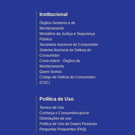
Institucional
Órgãos Gestores e de
Monitoramento
Ministério da Justiça e Segurança
Pública
Secretaria Nacional do Consumidor
Sistema Nacional de Defesa do
Consumidor
Como Aderir - Órgãos de
Monitoramento
Quem Somos
Código de Defesa do Consumidor
(CDC)
Política de Uso
Termos de Uso
Conheça o Consumidor.gov.br
Orientações de uso
Política de Uso de Dados Pessoais
Perguntas Frequentes (FAQ)