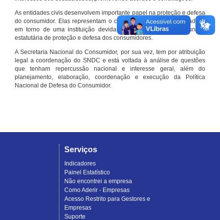
As entidades civis desenvolvem importante papel na proteção e defesa
do consumidor. Elas representam o conjunto organizado de cidadãos
em torno de uma instituição devidamente registrada e com função
estatutária de proteção e defesa dos consumidores.
A Secretaria Nacional do Consumidor, por sua vez, tem por atribuição
legal a coordenação do SNDC e está voltada à análise de questões
que tenham repercussão nacional e interesse geral, além do
planejamento, elaboração, coordenação e execução da Política
Nacional de Defesa do Consumidor.
Serviços
Indicadores
Painel Estatístico
Não encontrei a empresa
Como Aderir - Empresas
Acesso Restrito para Gestores e
Empresas
Suporte