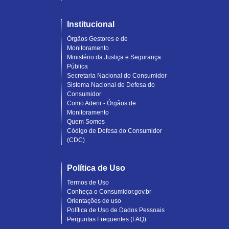
Institucional
Órgãos Gestores e de
Monitoramento
Ministério da Justiça e Segurança
Pública
Secretaria Nacional do Consumidor
Sistema Nacional de Defesa do
Consumidor
Como Aderir - Órgãos de
Monitoramento
Quem Somos
Código de Defesa do Consumidor
(CDC)
Política de Uso
Termos de Uso
Conheça o Consumidor.gov.br
Orientações de uso
Política de Uso de Dados Pessoais
Perguntas Frequentes (FAQ)