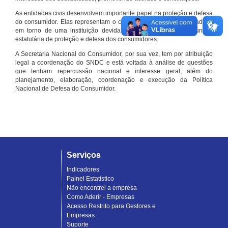
As entidades civis desenvolvem importante papel na proteção e defesa
do consumidor. Elas representam o conjunto organizado de cidadãos
em torno de uma instituição devidamente registrada e com função
estatutária de proteção e defesa dos consumidores.
A Secretaria Nacional do Consumidor, por sua vez, tem por atribuição
legal a coordenação do SNDC e está voltada à análise de questões
que tenham repercussão nacional e interesse geral, além do
planejamento, elaboração, coordenação e execução da Política
Nacional de Defesa do Consumidor.
Serviços
Indicadores
Painel Estatístico
Não encontrei a empresa
Como Aderir - Empresas
Acesso Restrito para Gestores e
Empresas
Suporte