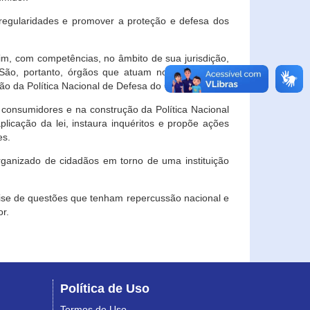
egularidades e promover a proteção e defesa dos
im, com competências, no âmbito de sua jurisdição,
 São, portanto, órgãos que atuam no âmbito local,
o da Política Nacional de Defesa do Consumidor.
 consumidores e na construção da Política Nacional
licação da lei, instaura inquéritos e propõe ações
es.
rganizado de cidadãos em torno de uma instituição
lise de questões que tenham repercussão nacional e
r.
Política de Uso
Termos de Uso