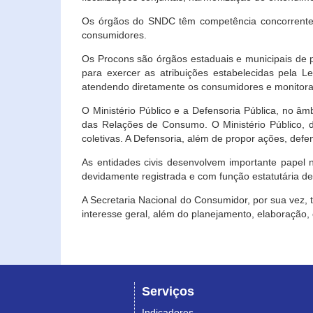
Os órgãos do SNDC têm competência concorrente 
consumidores.
Os Procons são órgãos estaduais e municipais de p
para exercer as atribuições estabelecidas pela L
atendendo diretamente os consumidores e monitora
O Ministério Público e a Defensoria Pública, no â
das Relações de Consumo. O Ministério Público, de
coletivas. A Defensoria, além de propor ações, def
As entidades civis desenvolvem importante papel 
devidamente registrada e com função estatutária d
A Secretaria Nacional do Consumidor, por sua vez,
interesse geral, além do planejamento, elaboração
Serviços
Indicadores