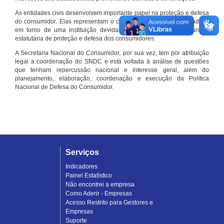
As entidades civis desenvolvem importante papel na proteção e defesa
do consumidor. Elas representam o conjunto organizado de cidadãos
em torno de uma instituição devidamente registrada e com função
estatutária de proteção e defesa dos consumidores.
A Secretaria Nacional do Consumidor, por sua vez, tem por atribuição
legal a coordenação do SNDC e está voltada à análise de questões
que tenham repercussão nacional e interesse geral, além do
planejamento, elaboração, coordenação e execução da Política
Nacional de Defesa do Consumidor.
Serviços
Indicadores
Painel Estatístico
Não encontrei a empresa
Como Aderir - Empresas
Acesso Restrito para Gestores e
Empresas
Suporte