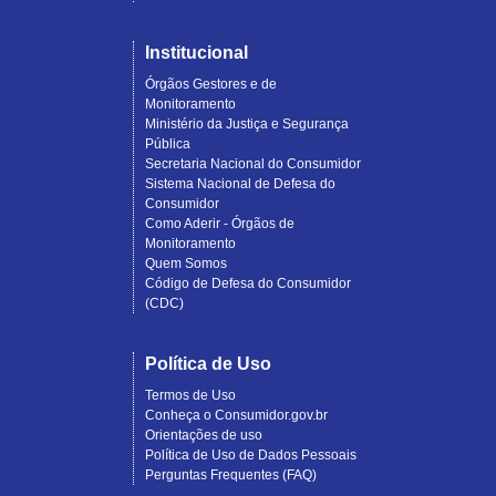
Institucional
Órgãos Gestores e de
Monitoramento
Ministério da Justiça e Segurança
Pública
Secretaria Nacional do Consumidor
Sistema Nacional de Defesa do
Consumidor
Como Aderir - Órgãos de
Monitoramento
Quem Somos
Código de Defesa do Consumidor
(CDC)
Política de Uso
Termos de Uso
Conheça o Consumidor.gov.br
Orientações de uso
Política de Uso de Dados Pessoais
Perguntas Frequentes (FAQ)