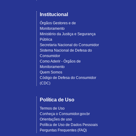
Institucional
Órgãos Gestores e de
Monitoramento
Ministério da Justiça e Segurança
Pública
Secretaria Nacional do Consumidor
Sistema Nacional de Defesa do
Consumidor
Como Aderir - Órgãos de
Monitoramento
Quem Somos
Código de Defesa do Consumidor
(CDC)
Política de Uso
Termos de Uso
Conheça o Consumidor.gov.br
Orientações de uso
Política de Uso de Dados Pessoais
Perguntas Frequentes (FAQ)