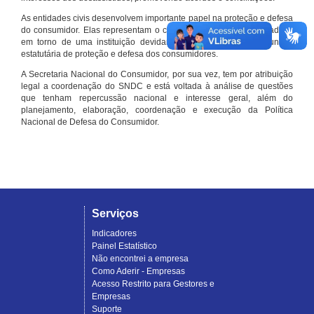
As entidades civis desenvolvem importante papel na proteção e defesa
do consumidor. Elas representam o conjunto organizado de cidadãos
em torno de uma instituição devidamente registrada e com função
estatutária de proteção e defesa dos consumidores.
A Secretaria Nacional do Consumidor, por sua vez, tem por atribuição
legal a coordenação do SNDC e está voltada à análise de questões
que tenham repercussão nacional e interesse geral, além do
planejamento, elaboração, coordenação e execução da Política
Nacional de Defesa do Consumidor.
Serviços
Indicadores
Painel Estatístico
Não encontrei a empresa
Como Aderir - Empresas
Acesso Restrito para Gestores e
Empresas
Suporte