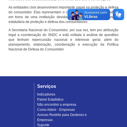
As entidades civis desenvolvem importante papel na proteção e defesa
do consumidor. Elas representam o conjunto organizado de cidadãos
em torno de uma instituição devidamente registrada e com função
estatutária de proteção e defesa dos consumidores.
A Secretaria Nacional do Consumidor, por sua vez, tem por atribuição
legal a coordenação do SNDC e está voltada à análise de questões
que tenham repercussão nacional e interesse geral, além do
planejamento, elaboração, coordenação e execução da Política
Nacional de Defesa do Consumidor.
Serviços
Indicadores
Painel Estatístico
Não encontrei a empresa
Como Aderir - Empresas
Acesso Restrito para Gestores e
Empresas
Suporte