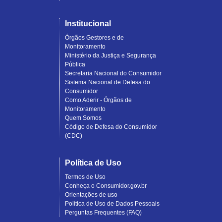
Institucional
Órgãos Gestores e de
Monitoramento
Ministério da Justiça e Segurança
Pública
Secretaria Nacional do Consumidor
Sistema Nacional de Defesa do
Consumidor
Como Aderir - Órgãos de
Monitoramento
Quem Somos
Código de Defesa do Consumidor
(CDC)
Política de Uso
Termos de Uso
Conheça o Consumidor.gov.br
Orientações de uso
Política de Uso de Dados Pessoais
Perguntas Frequentes (FAQ)