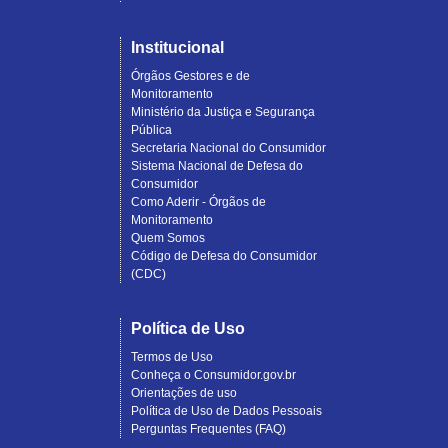
Institucional
Órgãos Gestores e de
Monitoramento
Ministério da Justiça e Segurança
Pública
Secretaria Nacional do Consumidor
Sistema Nacional de Defesa do
Consumidor
Como Aderir - Órgãos de
Monitoramento
Quem Somos
Código de Defesa do Consumidor
(CDC)
Política de Uso
Termos de Uso
Conheça o Consumidor.gov.br
Orientações de uso
Política de Uso de Dados Pessoais
Perguntas Frequentes (FAQ)