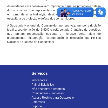
As entidades civis desenvolvem importante papel na proteção e defesa
do consumidor. Elas representam o conjunto organizado de cidadãos
em torno de uma instituição devidamente registrada e com função
estatutária de proteção e defesa dos consumidores.
A Secretaria Nacional do Consumidor, por sua vez, tem por atribuição
legal a coordenação do SNDC e está voltada à análise de questões
que tenham repercussão nacional e interesse geral, além do
planejamento, elaboração, coordenação e execução da Política
Nacional de Defesa do Consumidor.
Serviços
Indicadores
Painel Estatístico
Não encontrei a empresa
Como Aderir - Empresas
Acesso Restrito para Gestores e
Empresas
Suporte