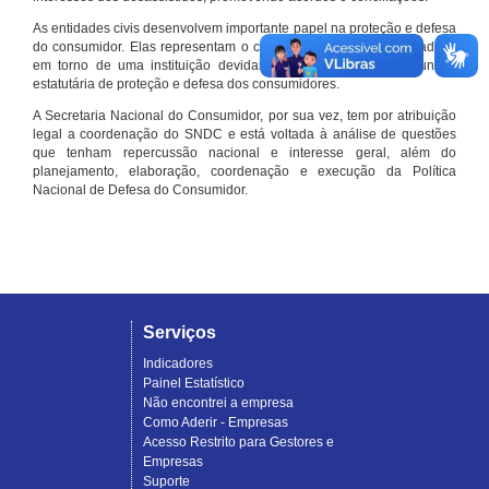
As entidades civis desenvolvem importante papel na proteção e defesa
do consumidor. Elas representam o conjunto organizado de cidadãos
em torno de uma instituição devidamente registrada e com função
estatutária de proteção e defesa dos consumidores.
A Secretaria Nacional do Consumidor, por sua vez, tem por atribuição
legal a coordenação do SNDC e está voltada à análise de questões
que tenham repercussão nacional e interesse geral, além do
planejamento, elaboração, coordenação e execução da Política
Nacional de Defesa do Consumidor.
Serviços
Indicadores
Painel Estatístico
Não encontrei a empresa
Como Aderir - Empresas
Acesso Restrito para Gestores e
Empresas
Suporte