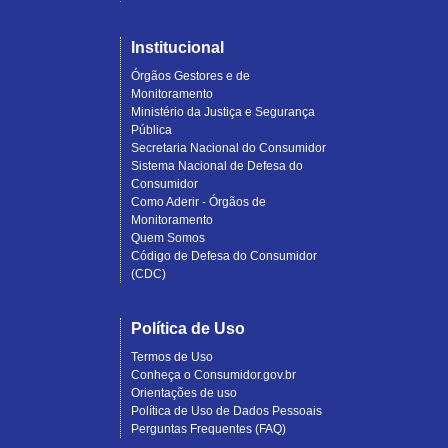
Institucional
Órgãos Gestores e de
Monitoramento
Ministério da Justiça e Segurança
Pública
Secretaria Nacional do Consumidor
Sistema Nacional de Defesa do
Consumidor
Como Aderir - Órgãos de
Monitoramento
Quem Somos
Código de Defesa do Consumidor
(CDC)
Política de Uso
Termos de Uso
Conheça o Consumidor.gov.br
Orientações de uso
Política de Uso de Dados Pessoais
Perguntas Frequentes (FAQ)