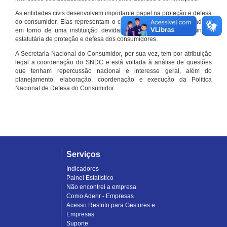
As entidades civis desenvolvem importante papel na proteção e defesa
do consumidor. Elas representam o conjunto organizado de cidadãos
em torno de uma instituição devidamente registrada e com função
estatutária de proteção e defesa dos consumidores.
A Secretaria Nacional do Consumidor, por sua vez, tem por atribuição
legal a coordenação do SNDC e está voltada à análise de questões
que tenham repercussão nacional e interesse geral, além do
planejamento, elaboração, coordenação e execução da Política
Nacional de Defesa do Consumidor.
Serviços
Indicadores
Painel Estatístico
Não encontrei a empresa
Como Aderir - Empresas
Acesso Restrito para Gestores e
Empresas
Suporte