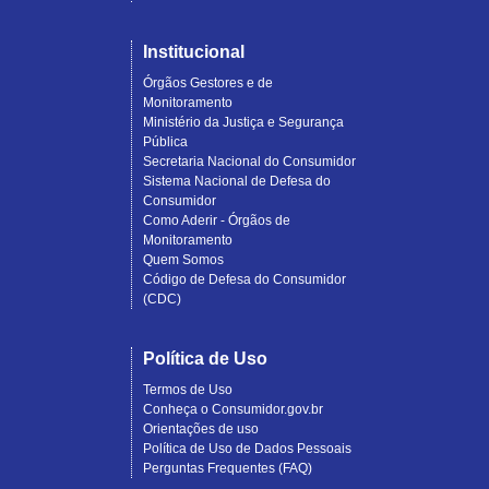
Institucional
Órgãos Gestores e de
Monitoramento
Ministério da Justiça e Segurança
Pública
Secretaria Nacional do Consumidor
Sistema Nacional de Defesa do
Consumidor
Como Aderir - Órgãos de
Monitoramento
Quem Somos
Código de Defesa do Consumidor
(CDC)
Política de Uso
Termos de Uso
Conheça o Consumidor.gov.br
Orientações de uso
Política de Uso de Dados Pessoais
Perguntas Frequentes (FAQ)