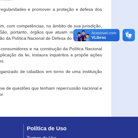
egularidades e promover a proteção e defesa dos
im, com competências, no âmbito de sua jurisdição,
 São, portanto, órgãos que atuam no âmbito local,
o da Política Nacional de Defesa do Consumidor.
 consumidores e na construção da Política Nacional
licação da lei, instaura inquéritos e propõe ações
es.
rganizado de cidadãos em torno de uma instituição
lise de questões que tenham repercussão nacional e
r.
Política de Uso
Termos de Uso