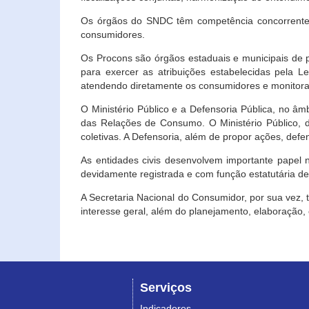
Os órgãos do SNDC têm competência concorrente 
consumidores.
Os Procons são órgãos estaduais e municipais de p
para exercer as atribuições estabelecidas pela L
atendendo diretamente os consumidores e monitora
O Ministério Público e a Defensoria Pública, no â
das Relações de Consumo. O Ministério Público, de
coletivas. A Defensoria, além de propor ações, def
As entidades civis desenvolvem importante papel 
devidamente registrada e com função estatutária d
A Secretaria Nacional do Consumidor, por sua vez,
interesse geral, além do planejamento, elaboração
Serviços
Indicadores