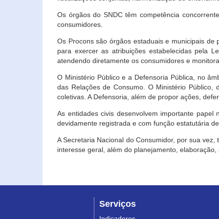
Os órgãos do SNDC têm competência concorrente 
consumidores.
Os Procons são órgãos estaduais e municipais de p
para exercer as atribuições estabelecidas pela L
atendendo diretamente os consumidores e monitora
O Ministério Público e a Defensoria Pública, no â
das Relações de Consumo. O Ministério Público, de
coletivas. A Defensoria, além de propor ações, def
As entidades civis desenvolvem importante papel 
devidamente registrada e com função estatutária d
A Secretaria Nacional do Consumidor, por sua vez,
interesse geral, além do planejamento, elaboração
Serviços
Indicadores