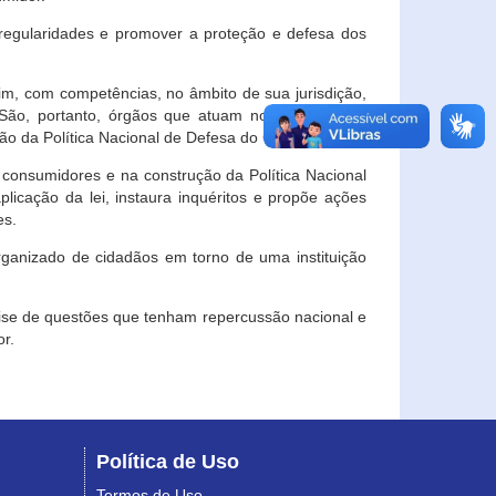
egularidades e promover a proteção e defesa dos
im, com competências, no âmbito de sua jurisdição,
 São, portanto, órgãos que atuam no âmbito local,
o da Política Nacional de Defesa do Consumidor.
 consumidores e na construção da Política Nacional
licação da lei, instaura inquéritos e propõe ações
es.
rganizado de cidadãos em torno de uma instituição
lise de questões que tenham repercussão nacional e
r.
Política de Uso
Termos de Uso