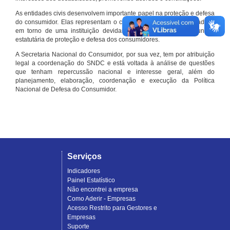
As entidades civis desenvolvem importante papel na proteção e defesa
do consumidor. Elas representam o conjunto organizado de cidadãos
em torno de uma instituição devidamente registrada e com função
estatutária de proteção e defesa dos consumidores.
A Secretaria Nacional do Consumidor, por sua vez, tem por atribuição
legal a coordenação do SNDC e está voltada à análise de questões
que tenham repercussão nacional e interesse geral, além do
planejamento, elaboração, coordenação e execução da Política
Nacional de Defesa do Consumidor.
Serviços
Indicadores
Painel Estatístico
Não encontrei a empresa
Como Aderir - Empresas
Acesso Restrito para Gestores e
Empresas
Suporte