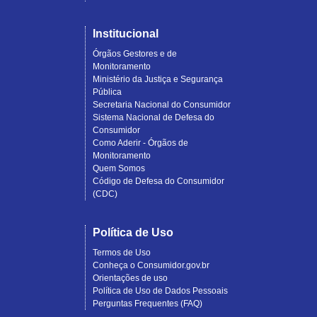
Institucional
Órgãos Gestores e de
Monitoramento
Ministério da Justiça e Segurança
Pública
Secretaria Nacional do Consumidor
Sistema Nacional de Defesa do
Consumidor
Como Aderir - Órgãos de
Monitoramento
Quem Somos
Código de Defesa do Consumidor
(CDC)
Política de Uso
Termos de Uso
Conheça o Consumidor.gov.br
Orientações de uso
Política de Uso de Dados Pessoais
Perguntas Frequentes (FAQ)