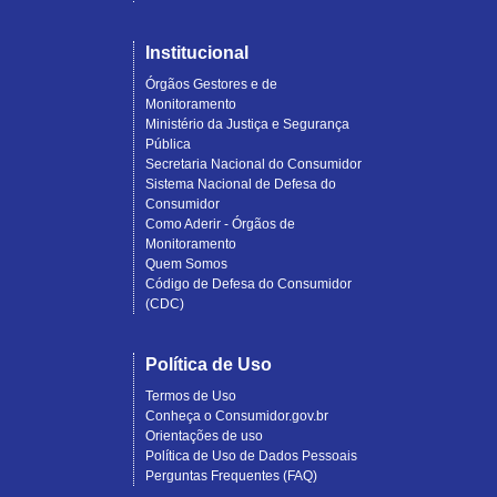
Institucional
Órgãos Gestores e de
Monitoramento
Ministério da Justiça e Segurança
Pública
Secretaria Nacional do Consumidor
Sistema Nacional de Defesa do
Consumidor
Como Aderir - Órgãos de
Monitoramento
Quem Somos
Código de Defesa do Consumidor
(CDC)
Política de Uso
Termos de Uso
Conheça o Consumidor.gov.br
Orientações de uso
Política de Uso de Dados Pessoais
Perguntas Frequentes (FAQ)