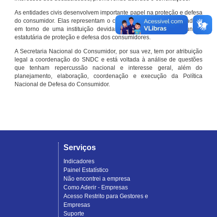
As entidades civis desenvolvem importante papel na proteção e defesa
do consumidor. Elas representam o conjunto organizado de cidadãos
em torno de uma instituição devidamente registrada e com função
estatutária de proteção e defesa dos consumidores.
A Secretaria Nacional do Consumidor, por sua vez, tem por atribuição
legal a coordenação do SNDC e está voltada à análise de questões
que tenham repercussão nacional e interesse geral, além do
planejamento, elaboração, coordenação e execução da Política
Nacional de Defesa do Consumidor.
Serviços
Indicadores
Painel Estatístico
Não encontrei a empresa
Como Aderir - Empresas
Acesso Restrito para Gestores e
Empresas
Suporte