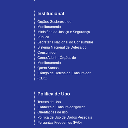
Institucional
Órgãos Gestores e de
Monitoramento
Ministério da Justiça e Segurança
Pública
Secretaria Nacional do Consumidor
Sistema Nacional de Defesa do
Consumidor
Como Aderir - Órgãos de
Monitoramento
Quem Somos
Código de Defesa do Consumidor
(CDC)
Política de Uso
Termos de Uso
Conheça o Consumidor.gov.br
Orientações de uso
Política de Uso de Dados Pessoais
Perguntas Frequentes (FAQ)