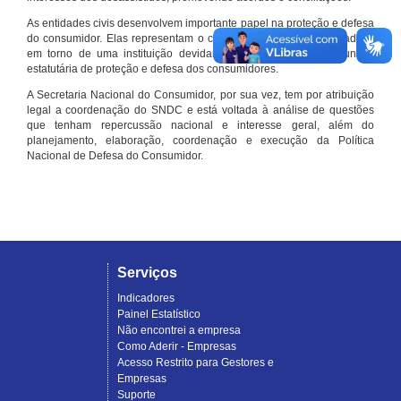
As entidades civis desenvolvem importante papel na proteção e defesa
do consumidor. Elas representam o conjunto organizado de cidadãos
em torno de uma instituição devidamente registrada e com função
estatutária de proteção e defesa dos consumidores.
A Secretaria Nacional do Consumidor, por sua vez, tem por atribuição
legal a coordenação do SNDC e está voltada à análise de questões
que tenham repercussão nacional e interesse geral, além do
planejamento, elaboração, coordenação e execução da Política
Nacional de Defesa do Consumidor.
Serviços
Indicadores
Painel Estatístico
Não encontrei a empresa
Como Aderir - Empresas
Acesso Restrito para Gestores e
Empresas
Suporte