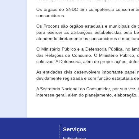
Os órgãos do SNDC têm competência concorrente 
consumidores.
Os Procons são órgãos estaduais e municipais de p
para exercer as atribuições estabelecidas pela L
atendendo diretamente os consumidores e monitora
O Ministério Público e a Defensoria Pública, no â
das Relações de Consumo. O Ministério Público, de
coletivas. A Defensoria, além de propor ações, def
As entidades civis desenvolvem importante papel 
devidamente registrada e com função estatutária d
A Secretaria Nacional do Consumidor, por sua vez,
interesse geral, além do planejamento, elaboração
Serviços
Indicadores