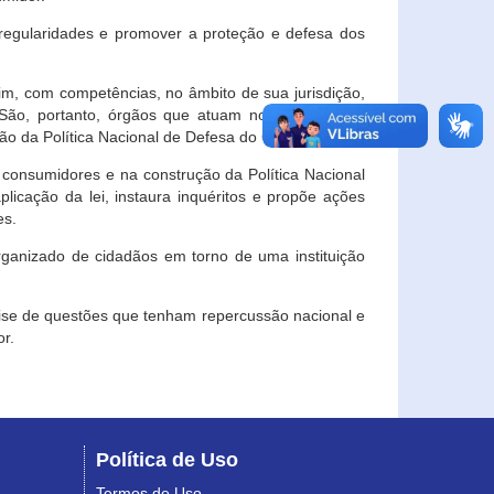
egularidades e promover a proteção e defesa dos
im, com competências, no âmbito de sua jurisdição,
 São, portanto, órgãos que atuam no âmbito local,
o da Política Nacional de Defesa do Consumidor.
 consumidores e na construção da Política Nacional
licação da lei, instaura inquéritos e propõe ações
es.
rganizado de cidadãos em torno de uma instituição
lise de questões que tenham repercussão nacional e
r.
Política de Uso
Termos de Uso