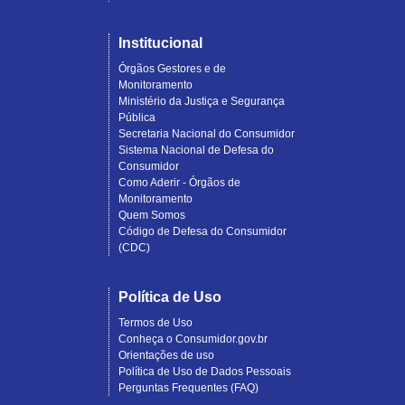
Institucional
Órgãos Gestores e de
Monitoramento
Ministério da Justiça e Segurança
Pública
Secretaria Nacional do Consumidor
Sistema Nacional de Defesa do
Consumidor
Como Aderir - Órgãos de
Monitoramento
Quem Somos
Código de Defesa do Consumidor
(CDC)
Política de Uso
Termos de Uso
Conheça o Consumidor.gov.br
Orientações de uso
Política de Uso de Dados Pessoais
Perguntas Frequentes (FAQ)