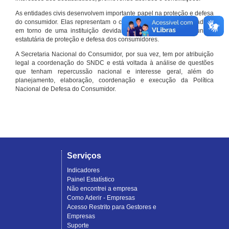
As entidades civis desenvolvem importante papel na proteção e defesa
do consumidor. Elas representam o conjunto organizado de cidadãos
em torno de uma instituição devidamente registrada e com função
estatutária de proteção e defesa dos consumidores.
A Secretaria Nacional do Consumidor, por sua vez, tem por atribuição
legal a coordenação do SNDC e está voltada à análise de questões
que tenham repercussão nacional e interesse geral, além do
planejamento, elaboração, coordenação e execução da Política
Nacional de Defesa do Consumidor.
Serviços
Indicadores
Painel Estatístico
Não encontrei a empresa
Como Aderir - Empresas
Acesso Restrito para Gestores e
Empresas
Suporte