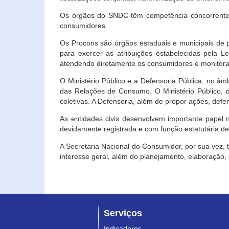
Os órgãos do SNDC têm competência concorrente 
consumidores.
Os Procons são órgãos estaduais e municipais de p
para exercer as atribuições estabelecidas pela L
atendendo diretamente os consumidores e monitora
O Ministério Público e a Defensoria Pública, no â
das Relações de Consumo. O Ministério Público, de
coletivas. A Defensoria, além de propor ações, def
As entidades civis desenvolvem importante papel 
devidamente registrada e com função estatutária d
A Secretaria Nacional do Consumidor, por sua vez,
interesse geral, além do planejamento, elaboração
Serviços
Indicadores