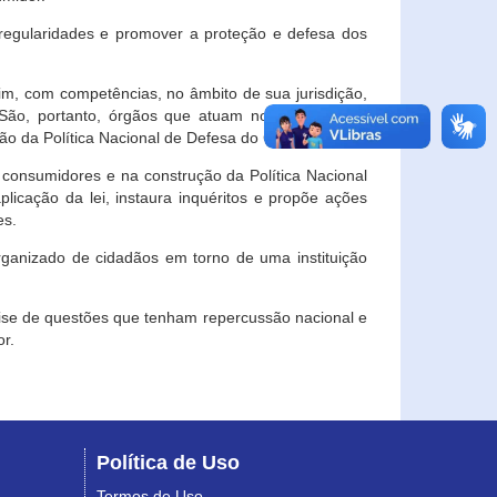
egularidades e promover a proteção e defesa dos
im, com competências, no âmbito de sua jurisdição,
 São, portanto, órgãos que atuam no âmbito local,
o da Política Nacional de Defesa do Consumidor.
 consumidores e na construção da Política Nacional
licação da lei, instaura inquéritos e propõe ações
es.
rganizado de cidadãos em torno de uma instituição
lise de questões que tenham repercussão nacional e
r.
Política de Uso
Termos de Uso