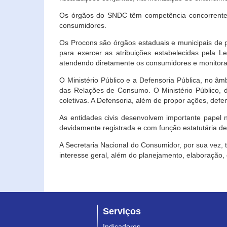
Os órgãos do SNDC têm competência concorrente 
consumidores.
Os Procons são órgãos estaduais e municipais de p
para exercer as atribuições estabelecidas pela L
atendendo diretamente os consumidores e monitora
O Ministério Público e a Defensoria Pública, no â
das Relações de Consumo. O Ministério Público, de
coletivas. A Defensoria, além de propor ações, def
As entidades civis desenvolvem importante papel 
devidamente registrada e com função estatutária d
A Secretaria Nacional do Consumidor, por sua vez,
interesse geral, além do planejamento, elaboração
Serviços
Indicadores