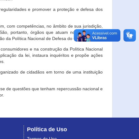
egularidades e promover a proteção e defesa dos
im, com competências, no âmbito de sua jurisdição,
 São, portanto, órgãos que atuam no âmbito local,
o da Política Nacional de Defesa do Consumidor.
 consumidores e na construção da Política Nacional
licação da lei, instaura inquéritos e propõe ações
es.
rganizado de cidadãos em torno de uma instituição
lise de questões que tenham repercussão nacional e
r.
Política de Uso
Termos de Uso