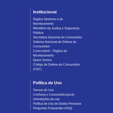
Institucional
Órgãos Gestores e de
Monitoramento
Ministério da Justiça e Segurança
Pública
Secretaria Nacional do Consumidor
Sistema Nacional de Defesa do
Consumidor
Como Aderir - Órgãos de
Monitoramento
Quem Somos
Código de Defesa do Consumidor
(CDC)
Política de Uso
Termos de Uso
Conheça o Consumidor.gov.br
Orientações de uso
Política de Uso de Dados Pessoais
Perguntas Frequentes (FAQ)