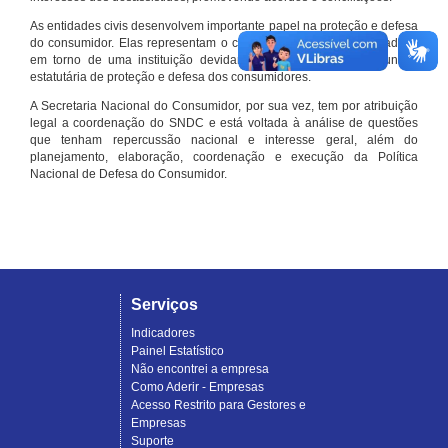
As entidades civis desenvolvem importante papel na proteção e defesa
do consumidor. Elas representam o conjunto organizado de cidadãos
em torno de uma instituição devidamente registrada e com função
estatutária de proteção e defesa dos consumidores.
A Secretaria Nacional do Consumidor, por sua vez, tem por atribuição
legal a coordenação do SNDC e está voltada à análise de questões
que tenham repercussão nacional e interesse geral, além do
planejamento, elaboração, coordenação e execução da Política
Nacional de Defesa do Consumidor.
Serviços
Indicadores
Painel Estatístico
Não encontrei a empresa
Como Aderir - Empresas
Acesso Restrito para Gestores e
Empresas
Suporte