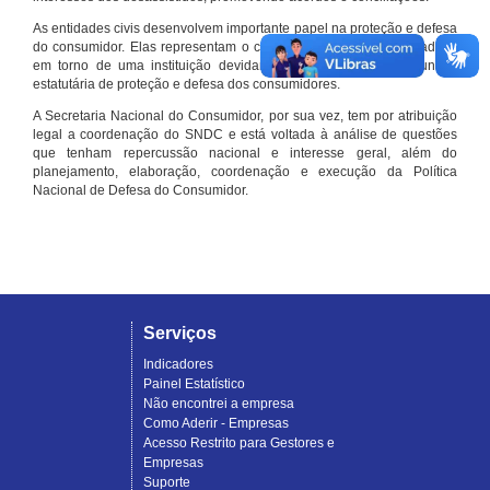
As entidades civis desenvolvem importante papel na proteção e defesa
do consumidor. Elas representam o conjunto organizado de cidadãos
em torno de uma instituição devidamente registrada e com função
estatutária de proteção e defesa dos consumidores.
A Secretaria Nacional do Consumidor, por sua vez, tem por atribuição
legal a coordenação do SNDC e está voltada à análise de questões
que tenham repercussão nacional e interesse geral, além do
planejamento, elaboração, coordenação e execução da Política
Nacional de Defesa do Consumidor.
Serviços
Indicadores
Painel Estatístico
Não encontrei a empresa
Como Aderir - Empresas
Acesso Restrito para Gestores e
Empresas
Suporte