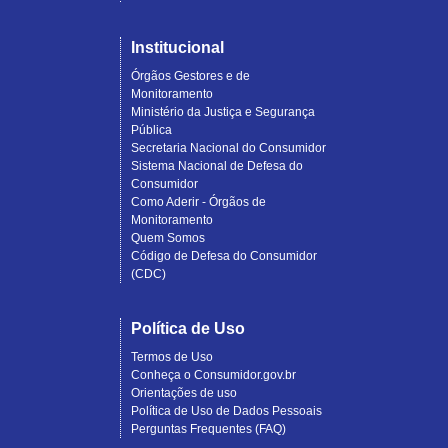
Institucional
Órgãos Gestores e de
Monitoramento
Ministério da Justiça e Segurança
Pública
Secretaria Nacional do Consumidor
Sistema Nacional de Defesa do
Consumidor
Como Aderir - Órgãos de
Monitoramento
Quem Somos
Código de Defesa do Consumidor
(CDC)
Política de Uso
Termos de Uso
Conheça o Consumidor.gov.br
Orientações de uso
Política de Uso de Dados Pessoais
Perguntas Frequentes (FAQ)