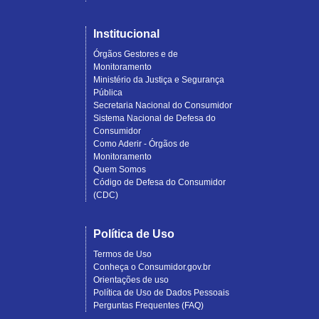
Institucional
Órgãos Gestores e de
Monitoramento
Ministério da Justiça e Segurança
Pública
Secretaria Nacional do Consumidor
Sistema Nacional de Defesa do
Consumidor
Como Aderir - Órgãos de
Monitoramento
Quem Somos
Código de Defesa do Consumidor
(CDC)
Política de Uso
Termos de Uso
Conheça o Consumidor.gov.br
Orientações de uso
Política de Uso de Dados Pessoais
Perguntas Frequentes (FAQ)