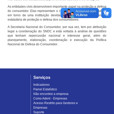
As entidades civis desenvolvem importante papel na proteção e defesa
do consumidor. Elas representam o conjunto organizado de cidadãos
em torno de uma instituição devidamente registrada e com função
estatutária de proteção e defesa dos consumidores.
A Secretaria Nacional do Consumidor, por sua vez, tem por atribuição
legal a coordenação do SNDC e está voltada à análise de questões
que tenham repercussão nacional e interesse geral, além do
planejamento, elaboração, coordenação e execução da Política
Nacional de Defesa do Consumidor.
Serviços
Indicadores
Painel Estatístico
Não encontrei a empresa
Como Aderir - Empresas
Acesso Restrito para Gestores e
Empresas
Suporte