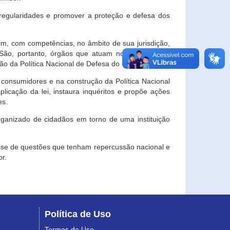
egularidades e promover a proteção e defesa dos
im, com competências, no âmbito de sua jurisdição,
 São, portanto, órgãos que atuam no âmbito local,
o da Política Nacional de Defesa do Consumidor.
 consumidores e na construção da Política Nacional
licação da lei, instaura inquéritos e propõe ações
es.
rganizado de cidadãos em torno de uma instituição
lise de questões que tenham repercussão nacional e
r.
Política de Uso
Termos de Uso