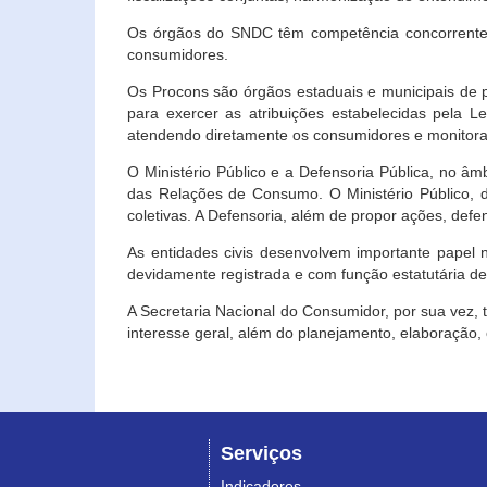
Os órgãos do SNDC têm competência concorrente 
consumidores.
Os Procons são órgãos estaduais e municipais de p
para exercer as atribuições estabelecidas pela L
atendendo diretamente os consumidores e monitora
O Ministério Público e a Defensoria Pública, no â
das Relações de Consumo. O Ministério Público, de
coletivas. A Defensoria, além de propor ações, def
As entidades civis desenvolvem importante papel 
devidamente registrada e com função estatutária d
A Secretaria Nacional do Consumidor, por sua vez,
interesse geral, além do planejamento, elaboração
Serviços
Indicadores