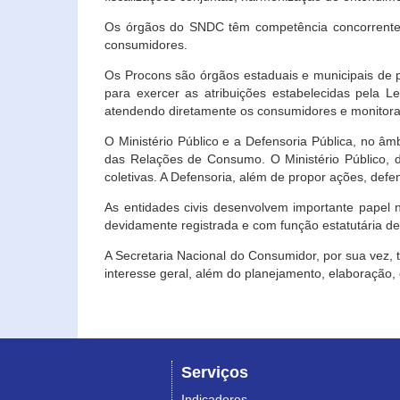
Os órgãos do SNDC têm competência concorrente 
consumidores.
Os Procons são órgãos estaduais e municipais de p
para exercer as atribuições estabelecidas pela L
atendendo diretamente os consumidores e monitora
O Ministério Público e a Defensoria Pública, no â
das Relações de Consumo. O Ministério Público, de
coletivas. A Defensoria, além de propor ações, def
As entidades civis desenvolvem importante papel 
devidamente registrada e com função estatutária d
A Secretaria Nacional do Consumidor, por sua vez,
interesse geral, além do planejamento, elaboração
Serviços
Indicadores