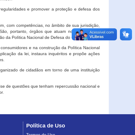
egularidades e promover a proteção e defesa dos
im, com competências, no âmbito de sua jurisdição,
 São, portanto, órgãos que atuam no âmbito local,
o da Política Nacional de Defesa do Consumidor.
 consumidores e na construção da Política Nacional
licação da lei, instaura inquéritos e propõe ações
es.
rganizado de cidadãos em torno de uma instituição
lise de questões que tenham repercussão nacional e
r.
Política de Uso
Termos de Uso