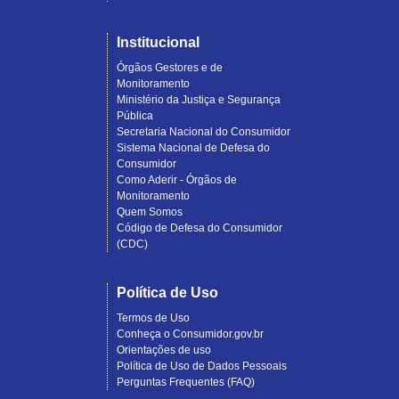
Institucional
Órgãos Gestores e de
Monitoramento
Ministério da Justiça e Segurança
Pública
Secretaria Nacional do Consumidor
Sistema Nacional de Defesa do
Consumidor
Como Aderir - Órgãos de
Monitoramento
Quem Somos
Código de Defesa do Consumidor
(CDC)
Política de Uso
Termos de Uso
Conheça o Consumidor.gov.br
Orientações de uso
Política de Uso de Dados Pessoais
Perguntas Frequentes (FAQ)