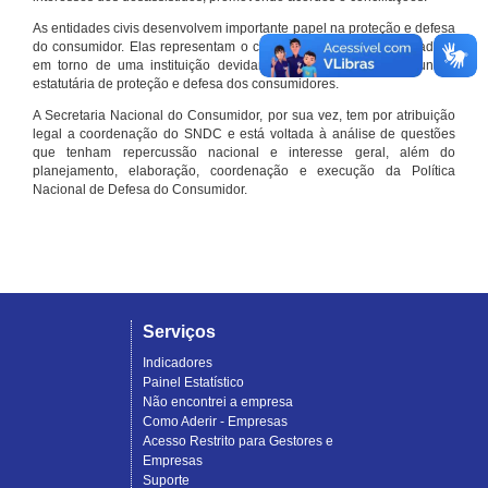
As entidades civis desenvolvem importante papel na proteção e defesa
do consumidor. Elas representam o conjunto organizado de cidadãos
em torno de uma instituição devidamente registrada e com função
estatutária de proteção e defesa dos consumidores.
A Secretaria Nacional do Consumidor, por sua vez, tem por atribuição
legal a coordenação do SNDC e está voltada à análise de questões
que tenham repercussão nacional e interesse geral, além do
planejamento, elaboração, coordenação e execução da Política
Nacional de Defesa do Consumidor.
Serviços
Indicadores
Painel Estatístico
Não encontrei a empresa
Como Aderir - Empresas
Acesso Restrito para Gestores e
Empresas
Suporte