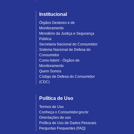
Institucional
Órgãos Gestores e de
Monitoramento
Ministério da Justiça e Segurança
Pública
Secretaria Nacional do Consumidor
Sistema Nacional de Defesa do
Consumidor
Como Aderir - Órgãos de
Monitoramento
Quem Somos
Código de Defesa do Consumidor
(CDC)
Política de Uso
Termos de Uso
Conheça o Consumidor.gov.br
Orientações de uso
Política de Uso de Dados Pessoais
Perguntas Frequentes (FAQ)