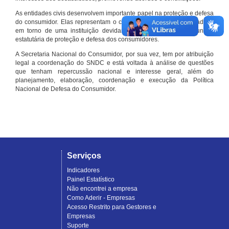
As entidades civis desenvolvem importante papel na proteção e defesa
do consumidor. Elas representam o conjunto organizado de cidadãos
em torno de uma instituição devidamente registrada e com função
estatutária de proteção e defesa dos consumidores.
A Secretaria Nacional do Consumidor, por sua vez, tem por atribuição
legal a coordenação do SNDC e está voltada à análise de questões
que tenham repercussão nacional e interesse geral, além do
planejamento, elaboração, coordenação e execução da Política
Nacional de Defesa do Consumidor.
Serviços
Indicadores
Painel Estatístico
Não encontrei a empresa
Como Aderir - Empresas
Acesso Restrito para Gestores e
Empresas
Suporte